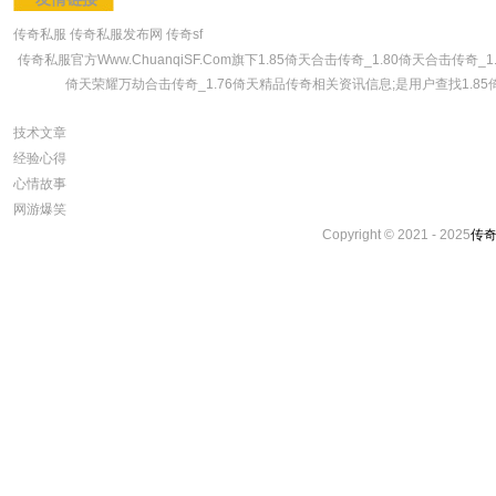
传奇私服
传奇私服发布网
传奇sf
传奇私服官方Www.ChuanqiSF.Com旗下1.85倚天合击传奇_1.80倚天合击传奇
倚天荣耀万劫合击传奇_1.76倚天精品传奇相关资讯信息;是用户查找1.85倚
技术文章
经验心得
心情故事
网游爆笑
Copyright © 2021 - 2025
传