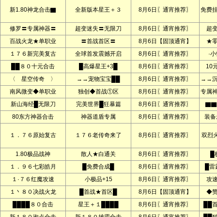
新1.80神龙合击▇
全新版本星王＋３
8月6日〖通宵推荐〗
免费
修罗〓专属神器〓
超变迷失〓无限刀
8月6日〖通宵推荐〗
超
百战火龙★单职业
〓首战首区〓
8月6日【固顶通宵】
★
１７６新完美复古
全球首发震撼开启
8月6日〖通宵推荐〗
·
██８０十元合击
█高爆星王+3█
8月6日〖通宵推荐〗
10
〈 星空传奇 〉
→→宠物宝宝██
8月6日〖通宵推荐〗
→→
南风微变◆单职业
独创◆首战①区
8月6日〖通宵推荐〗
专属
新山海经█无限刀
完美世界█狂暴篇
8月6日〖通宵推荐〗
▇▇
80东方神器合击
神器道盾专属
8月6日〖通宵推荐〗
装备
１．７６原始复古
１７６老传奇来了
8月6日〖通宵推荐〗
双烈
1.80极品战神
散人★白通关
8月6日〖通宵推荐〗
█
１．９６七彩皓月
█免费合成█
8月6日〖通宵推荐〗
█雷
１·７６红魔攻速
小极品+15
8月6日〖通宵推荐〗
攻
１丶８０决战火龙
█首战★首区█
8月6日【固顶通宵】
◆
████８０合击
星王＋１████
8月6日〖通宵推荐〗
██